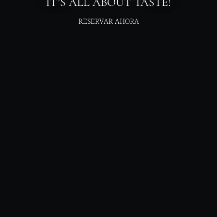
IT’S ALL ABOUT TASTE!
RESERVAR AHORA