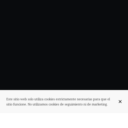
Este sitio web solo utiliza cookies estrictamente necesarias para que el
sitio funcione. No utilizamos cookies de seguimiento ni de marketing.
NO SÓLO QUEREMOS SERVIR COMIDA,