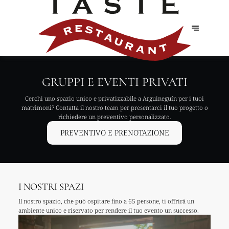
GRUPPI E EVENTI PRIVATI
Cerchi uno spazio unico e privatizzabile a Arguineguín per i tuoi
matrimoni? Contatta il nostro team per presentarci il tuo progetto o
richiedere un preventivo personalizzato.
PREVENTIVO E PRENOTAZIONE
I NOSTRI SPAZI
Il nostro spazio, che può ospitare fino a 65 persone, ti offrirà un
ambiente unico e riservato per rendere il tuo evento un successo.