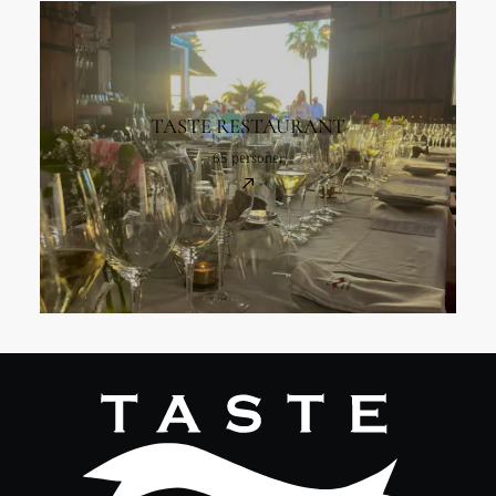
TASTE RESTAURANT
65 personer