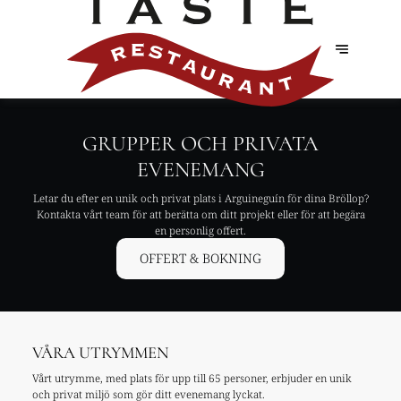
GRUPPER OCH PRIVATA
EVENEMANG
Letar du efter en unik och privat plats i Arguineguín för dina Bröllop?
Kontakta vårt team för att berätta om ditt projekt eller för att begära
en personlig offert.
OFFERT & BOKNING
VÅRA UTRYMMEN
Vårt utrymme, med plats för upp till 65 personer, erbjuder en unik
och privat miljö som gör ditt evenemang lyckat.